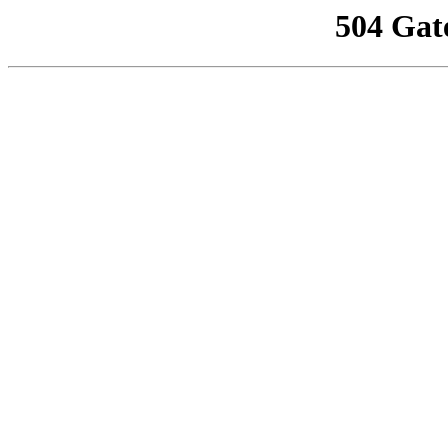
504 Gat