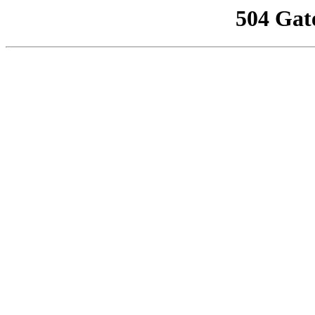
504 Gat