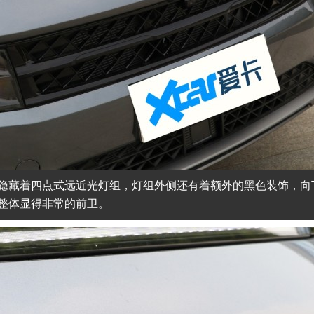
隐藏着四点式远近光灯组，灯组外侧还有着额外的黑色装饰，向
整体显得非常的前卫。