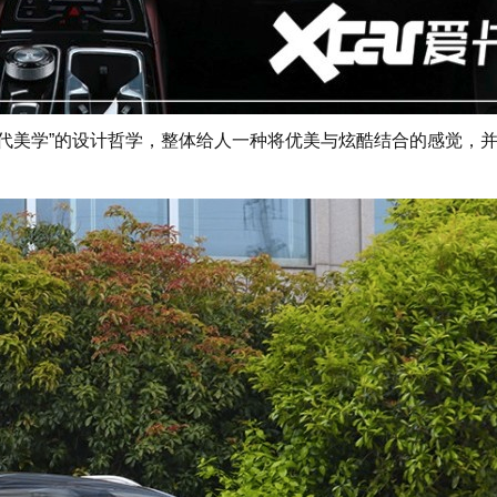
时代美学”的设计哲学，整体给人一种将优美与炫酷结合的感觉，