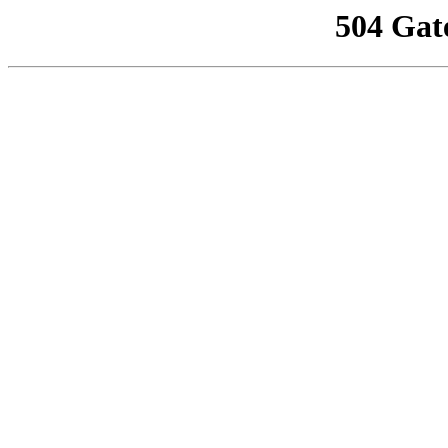
504 Gat