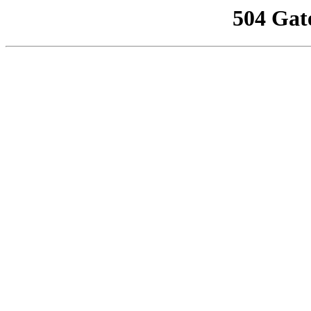
504 Gat