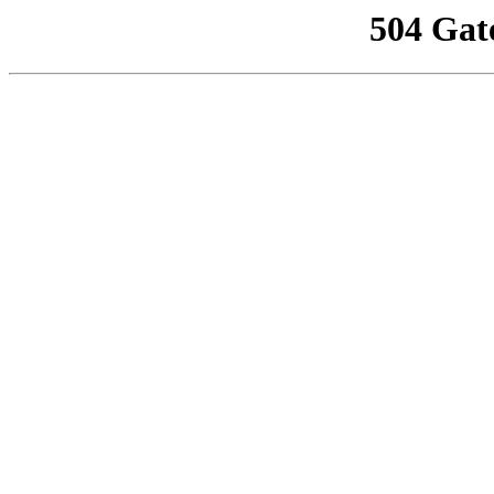
504 Gat