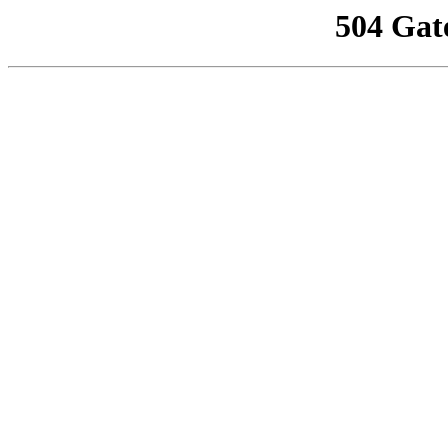
504 Gat