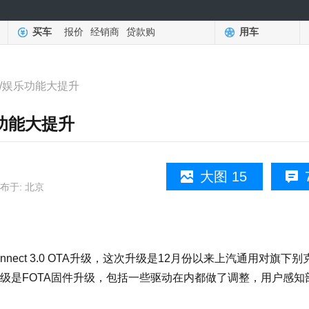
买车
报价
经销商
贷款购
用车
/娱乐功能大提升
功能大提升
大图 15
布于: 北京
ct 3.0 OTA升级，这次升级是12月份以来上汽通用对旗下别
级是FOTA固件升级，包括一些驱动在内都做了调整，用户感知