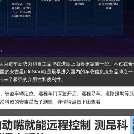
认为造车新势力和自主品牌在进度上面要更靠前一些。不过在合
国的安吉星(OnStar)就是最早进入国内的车载信息服务品牌之一
带来了极强的实用性和便利性。
被盗车辆定位、远程车门应急开启、远程寻车、道路援助等服
昂科威的安吉星做了测试，详情请点击下图查看。