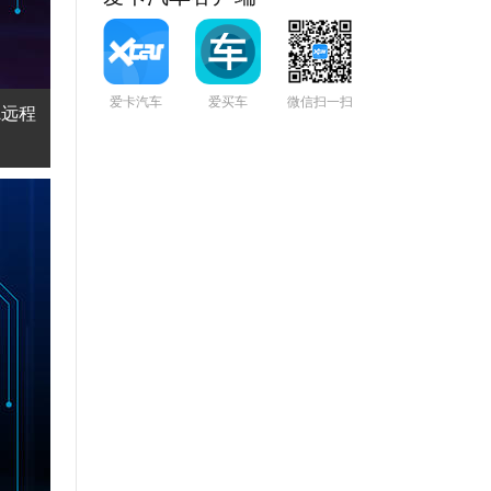
爱卡汽车
爱买车
微信扫一扫
A远程