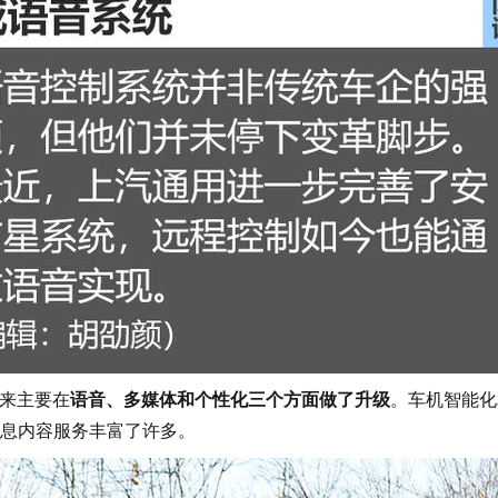
起来主要在
语音、多媒体和个性化三个方面做了升级
。车机智能化
息内容服务丰富了许多。