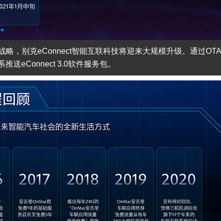
”战略，别克eConnect智能互联科技将迎来大规模升级。通过OT
推送eConnect 3.0软件服务包。