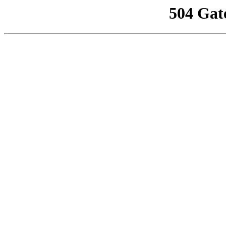
504 Gat