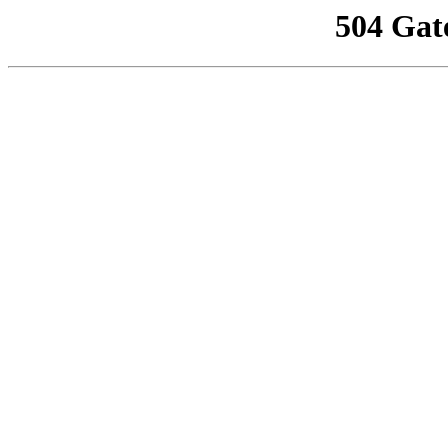
504 Gat