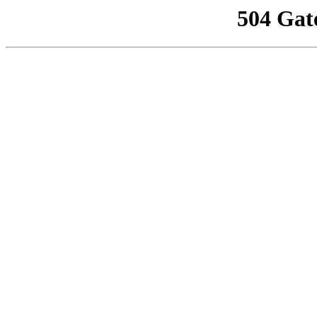
504 Gat