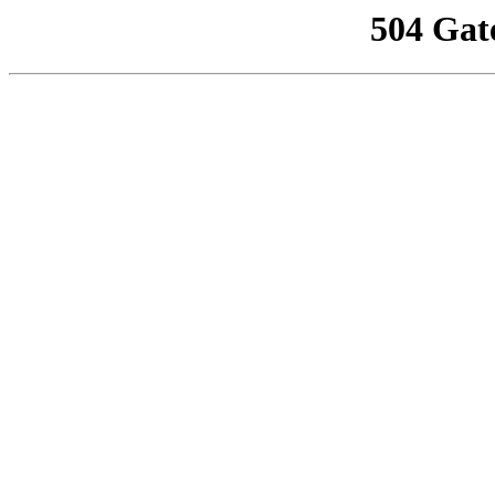
504 Gat