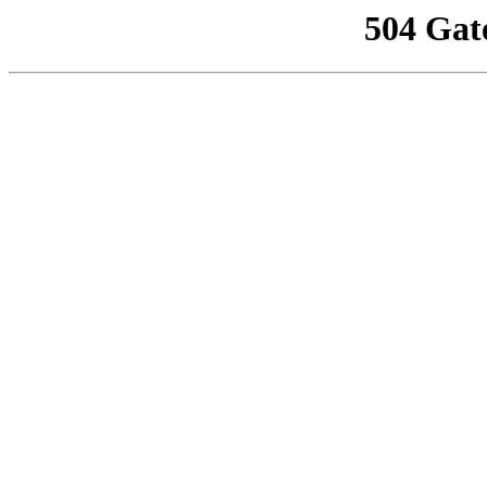
504 Gat