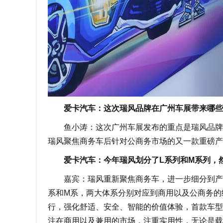
爱卡汽车：这次瑞风品牌在广州车展带来哪些
鱼小涛：这次广州车展发布的重点是瑞风品牌的公
瑞风聚焦商务车后针对公商务市场的又一款重磅产
爱卡汽车：今年瑞风划分了L系列和M系列，然
嘉宾：瑞风重新聚焦商务车，进一步细分到产品
系和M系，两大体系分别对应到商用以及公商务的
行，强化舒适、安全、智能的价值体验，首款车型就
注在商用以及兼用的市场，注重实用性，无论是载