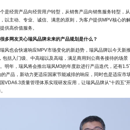
是经营产品向经营用户转型，从销售产品向销售服务转型，从
，以主动、专业、诚信、满意的原则，为客户提供MPV核心的
提供高价值服务。
很多网友关心瑞风品牌未来的产品规划是什么？
风也会快速响应MPV市场变化的新趋势，瑞风品牌以今天新
品，包括入门级、中高端以及高端，满足商用到公商务接待的场景
明年，瑞风将会推出瑞风M3的年度款进行产品迭代，还有1.5
动的产品，新动力更适应国家节能减排的响应，同时也是适应市
VDA6.3质量管理体系实现研发应用，让瑞风品牌从“十四五”
力。