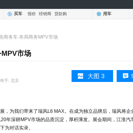
买车
报价
经销商
贷款购
用车
焦商务车 布局商务MPV市场
MPV市场
大图 3
布于: 北京
为我们带来了瑞风L6 MAX。在成为独立品牌后，瑞风将企
20年深耕MPV市场的品质沉淀，厚积薄发。展会期间，江淮汽
下为对话实录。