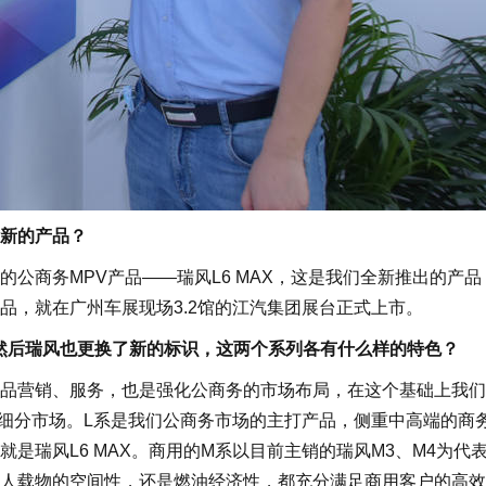
新的产品？
商务MPV产品——瑞风L6 MAX，这是我们全新推出的产品
品，就在广州车展现场3.2馆的江汽集团展台正式上市。
后瑞风也更换了新的标识，这两个系列各有什么样的特色？
营销、服务，也是强化公商务的市场布局，在这个基础上我们
细分市场。L系是我们公商务市场的主打产品，侧重中高端的商
是瑞风L6 MAX。商用的M系以目前主销的瑞风M3、M4为代
人载物的空间性，还是燃油经济性，都充分满足商用客户的高效