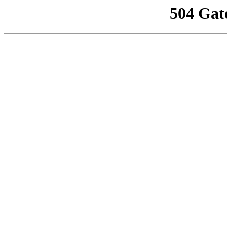
504 Gat