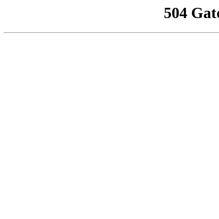
504 Gat