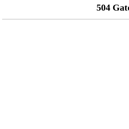
504 Gat