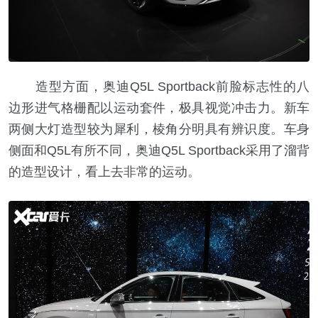
造型方面，奥迪Q5L Sportback前脸标志性的八
边形进气格栅配以运动套件，极具视觉冲击力。新车
两侧大灯造型较为犀利，棱角分明具有辨识度。车身
侧面和Q5L有所不同，奥迪Q5L Sportback采用了溜背
的造型设计，看上去非常的运动。