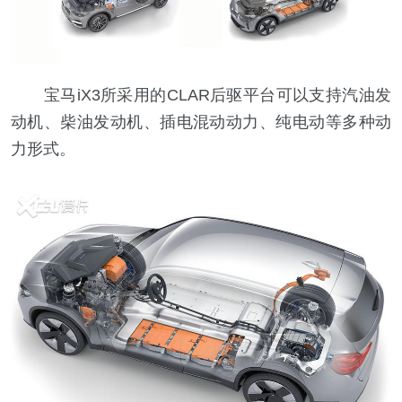
宝马iX3所采用的CLAR后驱平台可以支持汽油发
动机、柴油发动机、插电混动动力、纯电动等多种动
力形式。