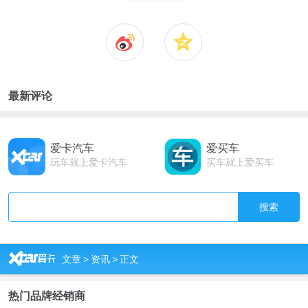
最新评论
爱卡汽车
爱买车
玩车就上爱卡汽车
买车就上爱买车
搜索
R
文章
>
资讯
>
正文
热门品牌经销商