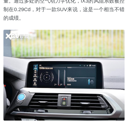
量。通过多处的空气动力学优化，iX3的风阻系数被控
制在0.29Cd，对于一款SUV来说，这是一个相当不错
的成绩。