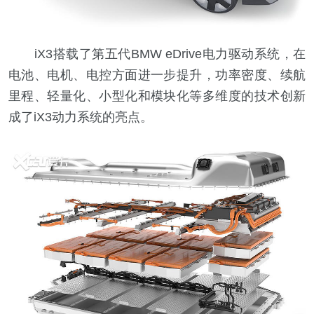
iX3搭载了第五代BMW eDrive电力驱动系统，在
电池、电机、电控方面进一步提升，功率密度、续航
里程、轻量化、小型化和模块化等多维度的技术创新
成了iX3动力系统的亮点。