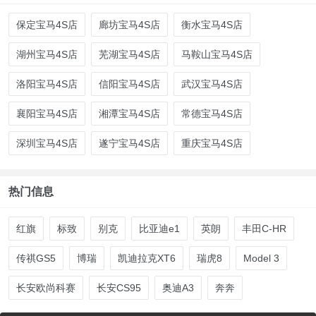
保定宝马4S店
廊坊宝马4S店
衡水宝马4S店
湖州宝马4S店
芜湖宝马4S店
马鞍山宝马4S店
洛阳宝马4S店
信阳宝马4S店
武汉宝马4S店
襄阳宝马4S店
湘潭宝马4S店
常德宝马4S店
深圳宝马4S店
遂宁宝马4S店
重庆宝马4S店
热门信息
红旗
标致
别克
比亚迪e1
英朗
丰田C-HR
传祺GS5
博瑞
凯迪拉克XT6
瑞虎8
Model 3
长安欧尚科赛
长安CS95
奥迪A3
奔奔