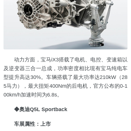
动力方面，宝马iX3搭载了电机、电控、变速箱以
及逆变器三合一总成，功率密度相比现有宝马纯电车
型提升高达30%。车辆搭载了最大功率达210kW（28
5马力），最大扭矩400Nm的后电机，官方公布的0-1
00km/h加速时间为6.8s。
◆
奥迪Q5L Sportback
车展属性：上市