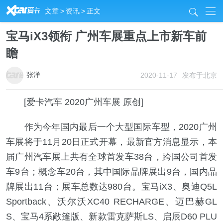
R
文章
>
资讯
>
正文
j
宝马iX3领衔 广州车展重点上市新车前
瞻
张洋
2020-11-17
发布于北京
[爱卡汽车 2020广州车展 原创]
作为今年国内最后一个大型国际车型，2020广州
车展将于11月20日正式开幕，最新官方消息显示，本
届广州汽车展上共有全球首发车38台，跨国公司首发
车9台；概念车20台，其中国际品牌展出9台，国内品
牌展出11台；展车总数达980台。宝马iX3、奥迪Q5L
Sportback、沃尔沃XC40 RECHARGE、迈巴赫GL
S、宝马4系敞篷版、新款雷克萨斯LS、启辰D60 PLU