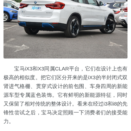
宝马iX3和X3同属CLAR平台，它们在设计上也有
极高的相似度。把它们区分开来的是iX3的半封闭式双
肾进气格栅、贯穿式设计的前包围、车身四周的新能
源车型专属蓝色装饰。它有鲜明的新能源特征，同时
又保留了相对传统的整体设计。看来在经过i3和i8的先
锋性尝试之后，宝马决定照顾一下消费者们的接受能
力。