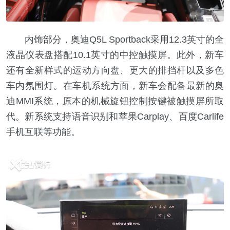
内饰部分，奥迪Q5L Sportback采用12.3英寸的全
液晶仪表盘搭配10.1英寸的中控触摸屏。此外，新车
还有全新样式的运动方向盘、更大的排挡杆以及多色
车内氛围灯。在车机系统方面，新车会配备最新的奥
迪MMI系统，原本的机械旋钮控制按键被触摸屏所取
代。新系统支持语音识别和苹果Carplay、百度Carlife
手机互联等功能。