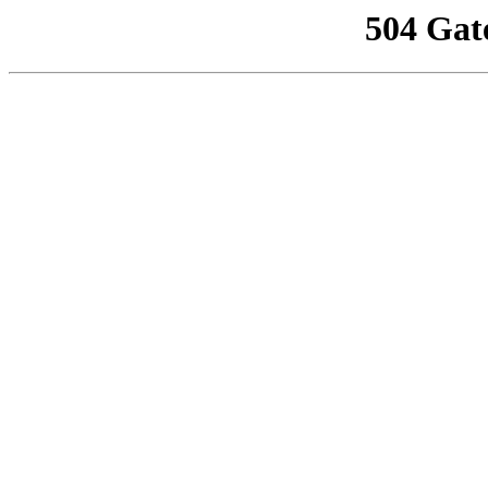
504 Gat