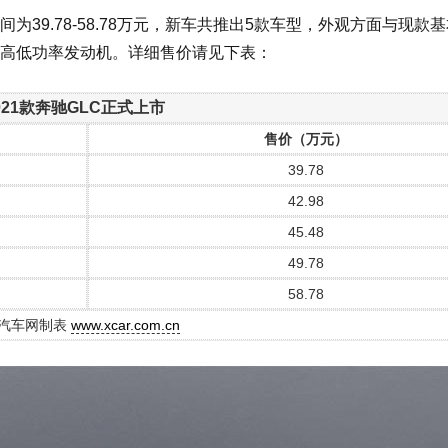
为39.78-58.78万元，新车共推出5款车型，外观方面与现款
T高低功率发动机。详细售价请见下表：
021款奔驰GLC正式上市
售价（万元）
39.78
42.98
45.48
49.78
58.78
汽车网制表
www.xcar.com.cn