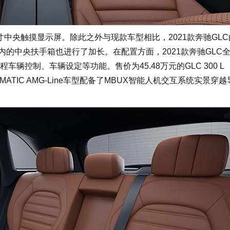
中央触摸显示屏。除此之外与现款车型相比，2021款奔驰GLC
内的中央扶手箱也进行了加长。在配置方面，2021款奔驰GLC
程车辆控制、车辆设定等功能。售价为45.48万元的GLC 300 L
 L 4MATIC AMG-Line车型配备了MBUX智能人机交互系统实景穿