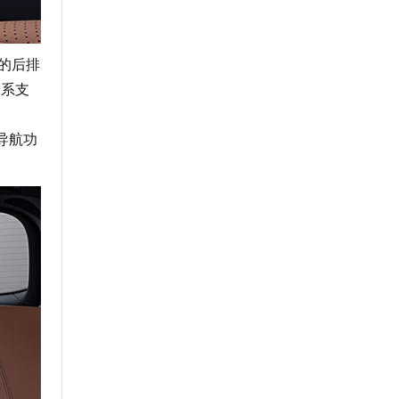
的后排
全系支
越导航功