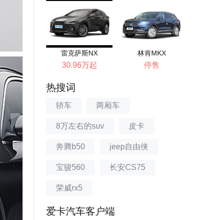
雷克萨斯NX
林肯MKX
30.96万起
停售
热搜词
轿车
两厢车
8万左右的suv
皮卡
奔腾b50
jeep自由侠
宝骏560
长安CS75
荣威rx5
爱卡汽车客户端