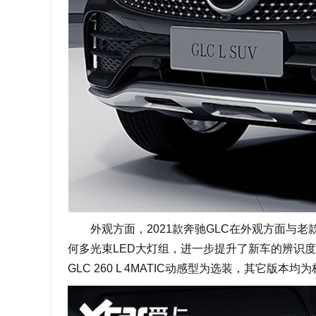
外观方面，2021款奔驰GLC在外观方面与老
何多光束LED大灯组，进一步提升了新车的辨识度
GLC 260 L 4MATIC动感型为选装，其它版