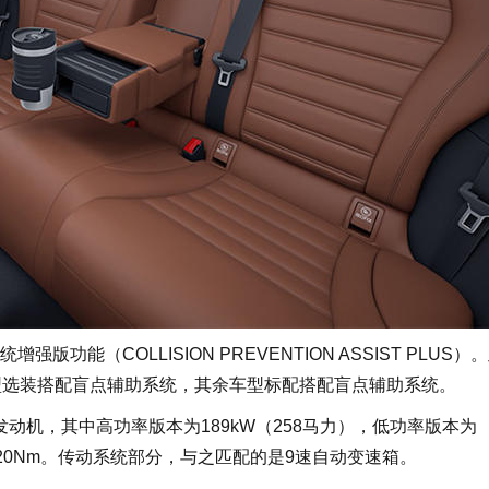
（COLLISION PREVENTION ASSIST PLUS）
感型/豪华型选装搭配盲点辅助系统，其余车型标配搭配盲点辅助系统。
动机，其中高功率版本为189kW（258马力），低功率版本为
和320Nm。传动系统部分，与之匹配的是9速自动变速箱。