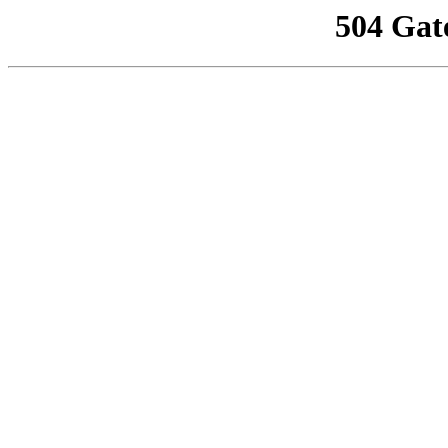
504 Gat