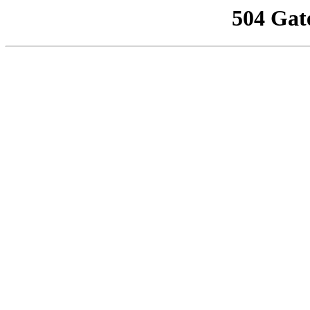
504 Gat