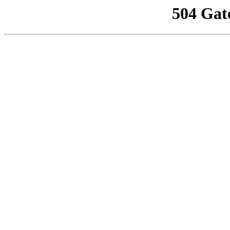
504 Gat