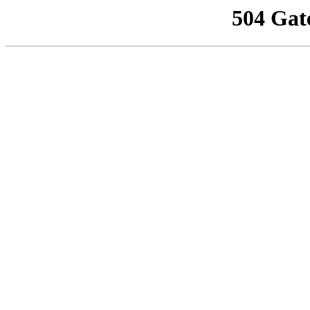
504 Gat