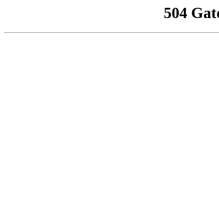
504 Gat