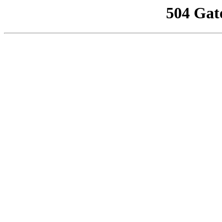
504 Gat