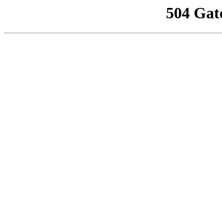
504 Gat