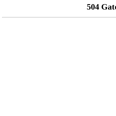
504 Gat