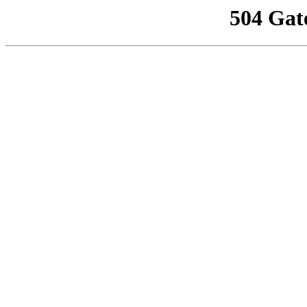
504 Gat