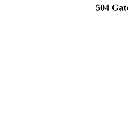
504 Gat