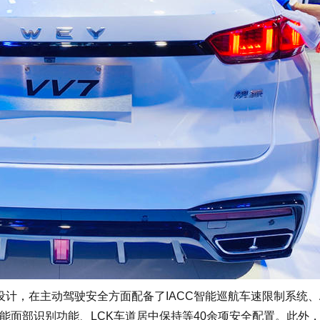
计，在主动驾驶安全方面配备了IACC智能巡航车速限制系统、
能面部识别功能、LCK车道居中保持等40余项安全配置。此外