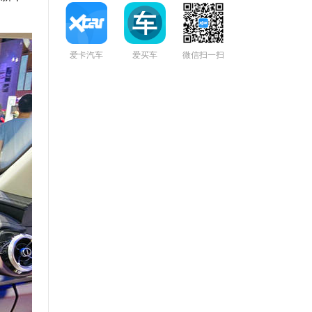
爱卡汽车
爱买车
微信扫一扫