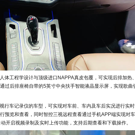
体工程学设计与顶级进口NAPPA真皮包覆，可实现后排加热
通过后排座椅自带的5英寸中央扶手智能液晶显示屏，实现歌曲
视行车记录仪的车型，可实现对车前、车内及车后实况进行实时
行预览和查看，同时智控三视远程查看通过手机APP端实现对
自动开启视频录制及实时上传功能，支持后期查看和下载操作。