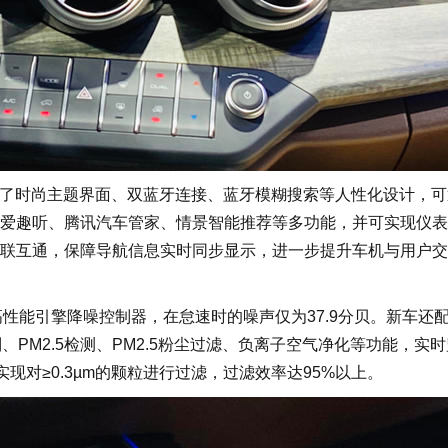
了时尚主题界面、双蓝牙连接、蓝牙模糊搜索等人性化设计，可
爱趣听、腾讯汽车管家、情景智能推荐等多功能，并可实现仪表
联互通，保障导航信息实时同步显示，进一步提升车机与用户交
能引擎降噪控制器，在怠速时的噪声仅为37.9分贝。新车还
PM2.5检测、PM2.5粉尘过滤、负离子空气净化等功能，实
现对≥0.3µm的颗粒进行过滤，过滤效率达95%以上。