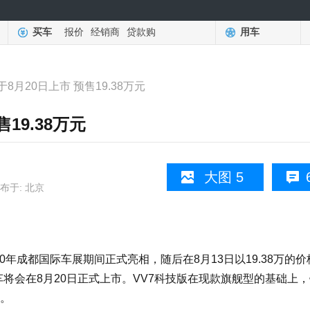
买车
报价
经销商
贷款购
用车
于8月20日上市 预售19.38万元
19.38万元
大图 5
布于: 北京
年成都国际车展期间正式亮相，随后在8月13日以19.38万的价
将会在8月20日正式上市。VV7科技版在现款旗舰型的基础上
。