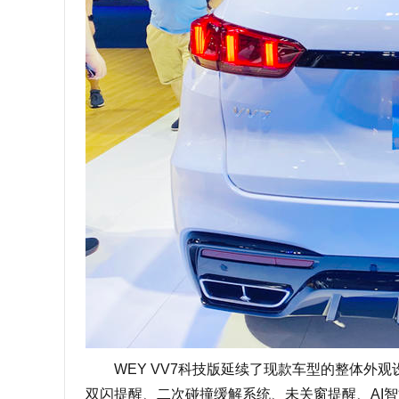
WEY VV7科技版延续了现款车型的整体外观设
双闪提醒、二次碰撞缓解系统、未关窗提醒、AI智