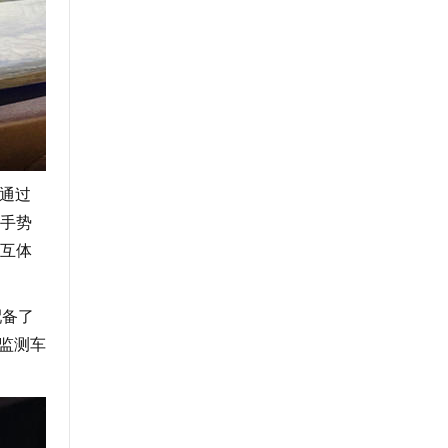
通过
手势
互体
配备了
时监测车