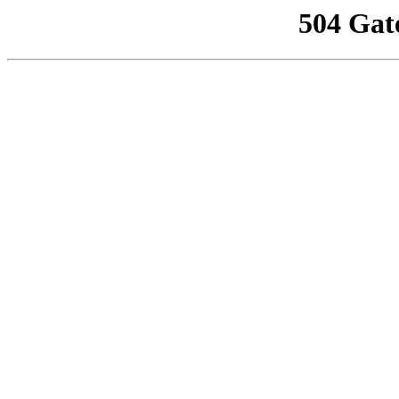
504 Gat