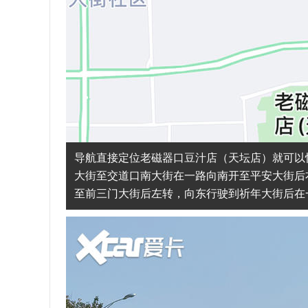
导航直接定位老磁器口豆汁店（天坛店）就可以快
大街至交道口南大街在一路向南开至平安大街后
至前三门大街后左转，向东行驶到祈年大街后在