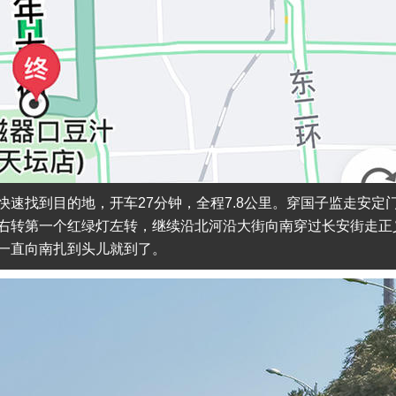
速找到目的地，开车27分钟，全程7.8公里。穿国子监走安定
右转第一个红绿灯左转，继续沿北河沿大街向南穿过长安街走正
一直向南扎到头儿就到了。