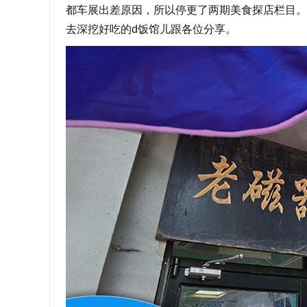
都车展出差原因，所以停更了两期美食探店栏目。
去深挖好吃的d饭馆儿跟各位分享。