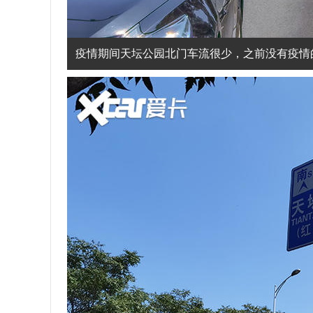
疫情期间天坛公园北门车流很少，之前没有疫情