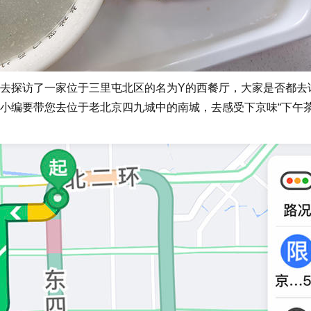
探访了一家位于三里屯北区的名为Y的西餐厅，大家是否都去
小编要带您去位于老北京四九城中的南城，去感受下京味“下午茶