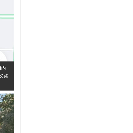
门内
义路