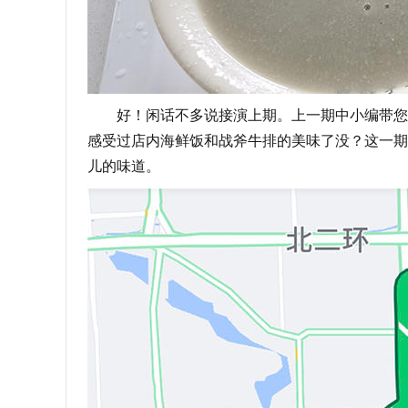
好！闲话不多说接演上期。上一期中小编带您去
感受过店内海鲜饭和战斧牛排的美味了没？这一期
儿的味道。