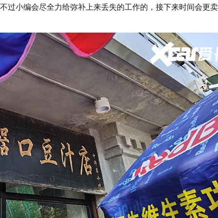
不过小编会尽全力给弥补上来丢失的工作的，接下来时间会更卖