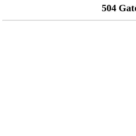
504 Gat