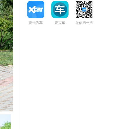
爱卡汽车
爱买车
微信扫一扫