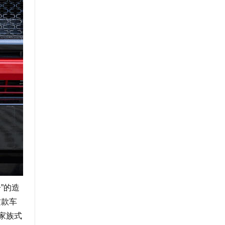
”的造
这款车
家族式