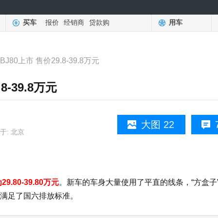
买车
报价
经销商
贷款购
用车
BJ80上市 售价29.8-39.8万元
8-39.8万元
大图 22
于: 北京
9.80-39.80万元
。新车的车身大量使用了平直的线条，“方盒子
机，满足了国六排放标准。