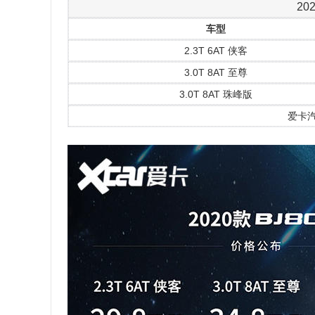
20
车型
2.3T 6AT 侠客
3.0T 8AT 至尊
3.0T 8AT 珠峰版
爱卡