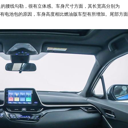
足的腰线勾勒，很有立体感。车身尺寸方面，其长宽高分别为
m。由于底部有电池包的原因，车身高度相比燃油版车型有所增加。尾部方