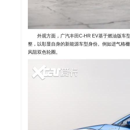
外观方面，广汽丰田C-HR EV基于燃油版车型打
整，以彰显自身的新能源车型身份。例如进气格栅
风阻双色轮圈。