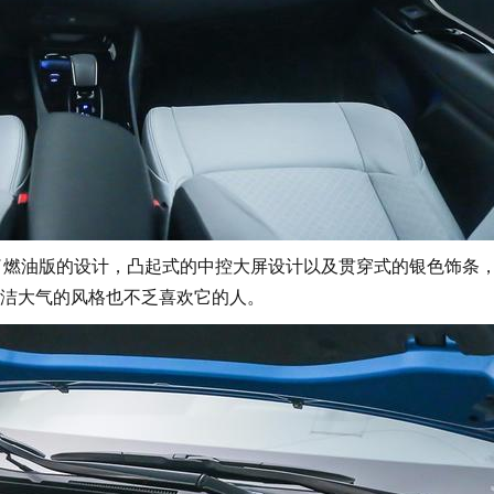
了燃油版的设计，凸起式的中控大屏设计以及贯穿式的银色饰条
洁大气的风格也不乏喜欢它的人。