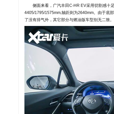
侧面来看，广汽丰田C-HR EV采用切割感十
4405/1795/1575mm,轴距则为2640m
了没有排气外，其它部分与燃油版车型别无二致。