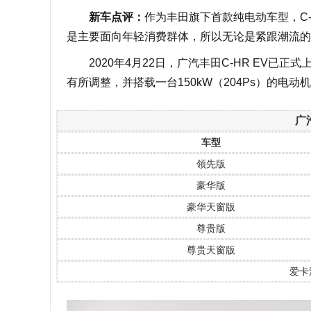
新车点评：
作为丰田旗下首款纯电动车型，C
是主要面向年轻消费群体，所以无论是紧跟潮流的
2020年4月22日，广汽丰田C-HR EV已正式
有所调整，并搭载一台150kW（204Ps）的电动
广
车型
领先版
豪华版
豪华天窗版
尊贵版
尊贵天窗版
爱卡