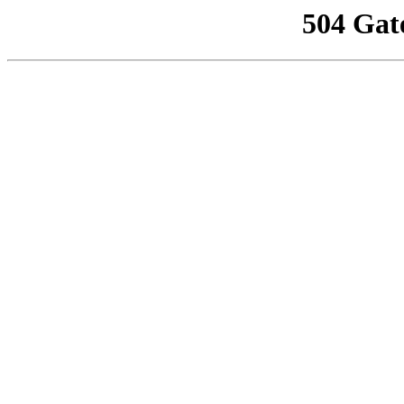
504 Gat