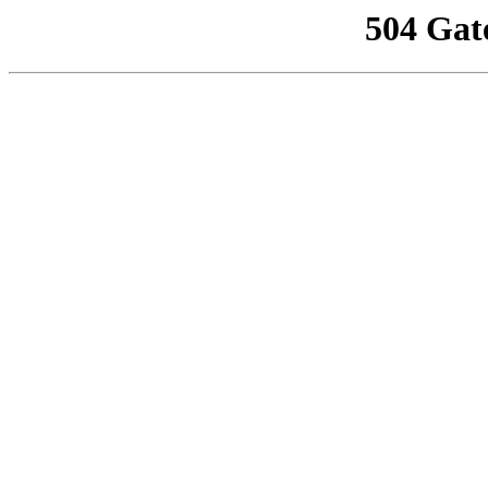
504 Gat