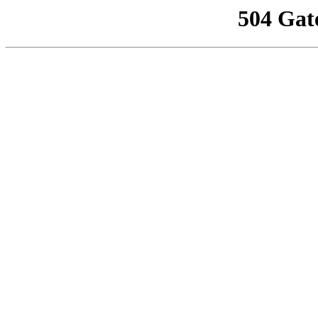
504 Gat