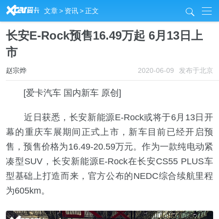
R
文章
>
资讯
>
正文
j
长安E-Rock预售16.49万起 6月13日上
市
赵宗烨
2020-06-09
发布于北京
[爱卡汽车 国内新车 原创]
近日获悉，长安新能源E-Rock或将于6月13日开
幕的重庆车展期间正式上市，新车目前已经开启预
售，预售价格为16.49-20.59万元。作为一款纯电动紧
凑型SUV，长安新能源E-Rock在长安CS55 PLUS车
型基础上打造而来，官方公布的NEDC综合续航里程
为605km。