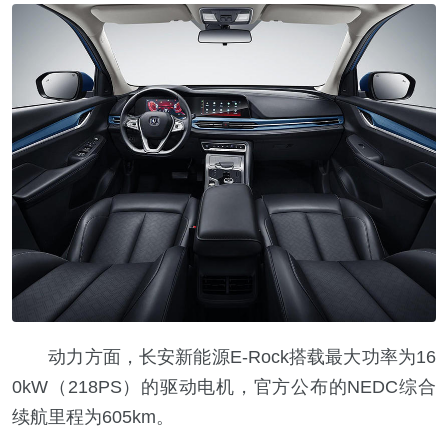
动力方面，长安新能源E-Rock搭载最大功率为16
0kW（218PS）的驱动电机，官方公布的NEDC综合
续航里程为605km。