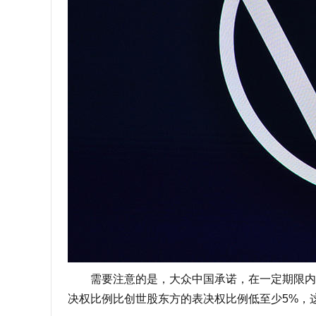
需要注意的是，大众中国承诺，在一定期限内将
决权比例比创世股东方的表决权比例低至少5%，