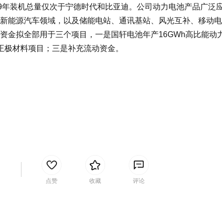
9年装机总量仅次于宁德时代和比亚迪。公司动力电池产品广泛
新能源汽车领域，以及储能电站、通讯基站、风光互补、移动电
资金拟全部用于三个项目，一是国轩电池年产16GWh高比能动
正极材料项目；三是补充流动资金。
间
点赞
收藏
评论