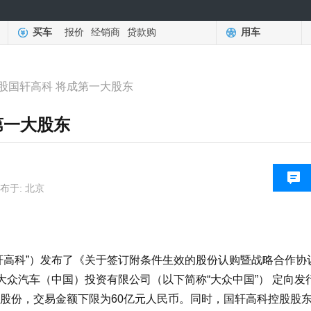
买车
报价
经销商
贷款购
用车
股国轩高科 将成第一大股东
第一大股东
布于: 北京
高科”）发布了《关于签订附条件生效的股份认购暨战略合作协
大众汽车（中国）投资有限公司（以下简称“大众中国”） 定向发
股股份，交易金额下限为60亿元人民币。同时，国轩高科控股股