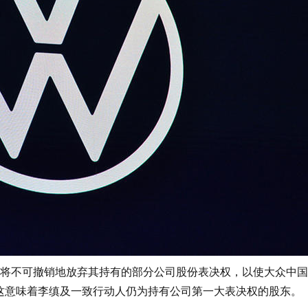
不可撤销地放弃其持有的部分公司股份表决权，以使大众中国
这意味着李缜及一致行动人仍为持有公司第一大表决权的股东。