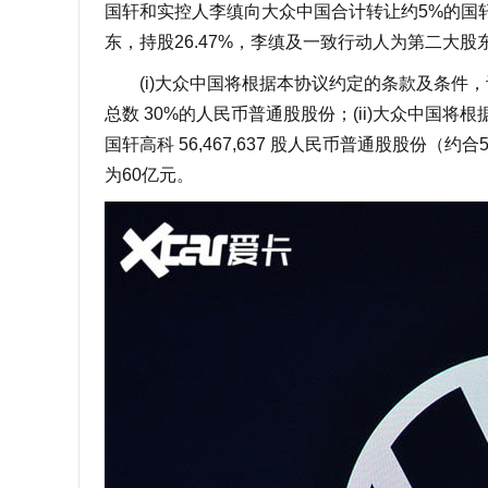
国轩和实控人李缜向大众中国合计转让约5%的国
东，持股26.47%，李缜及一致行动人为第二大股
(i)大众中国将根据本协议约定的条款及条件，
总数 30%的人民币普通股股份；(ii)大众中
国轩高科 56,467,637 股人民币普通股股份（约
为60亿元。