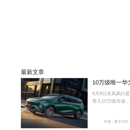
最新文章
10万级唯一华
8月8日东风风行星
带入10万级市场
作者：爱