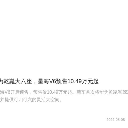
为乾崑大六座，星海V6预售10.49万元起
海V6开启预售，预售价10.49万元起。新车首次将华为乾崑智驾
，并提供可四可六的灵活大空间。
卡汽车
2026-08-08