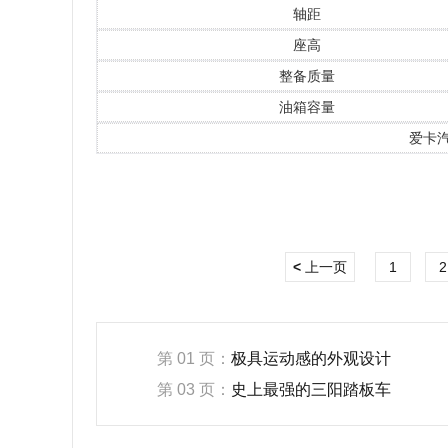
轴距
座高
整备质量
油箱容量
爱卡
<
上一页
1
2
第 01 页：
极具运动感的外观设计
第 03 页：
史上最强的三阳踏板车