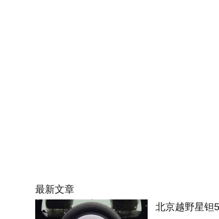
最新文章
北京越野星钽5