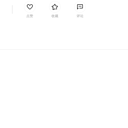
间
点赞
收藏
评论