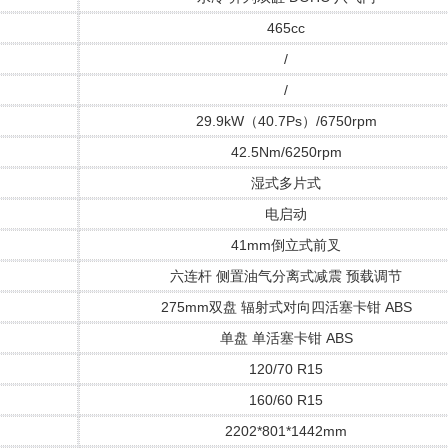
465cc
/
/
29.9kW（40.7Ps）/6750rpm
42.5Nm/6250rpm
湿式多片式
电启动
41mm倒立式前叉
六连杆 侧置油气分离式减震 预载调节
275mm双盘 辐射式对向四活塞卡钳 ABS
单盘 单活塞卡钳 ABS
120/70 R15
160/60 R15
2202*801*1442mm