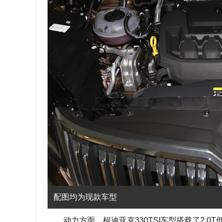
配图均为现款车型
动力方面，柯迪亚克330TSI车型搭载了2.0T低