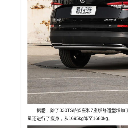
据悉，除了330TSI的5座和7座版舒适型增加
量还进行了瘦身，从1695kg降至1680kg。