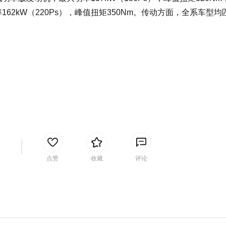
率162kW（220Ps），峰值扭矩350Nm。传动方面，全系车型均
间
点赞
收藏
评论