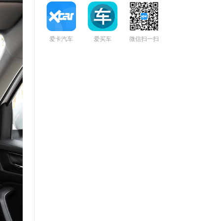
爱卡汽车
爱买车
微信扫一扫