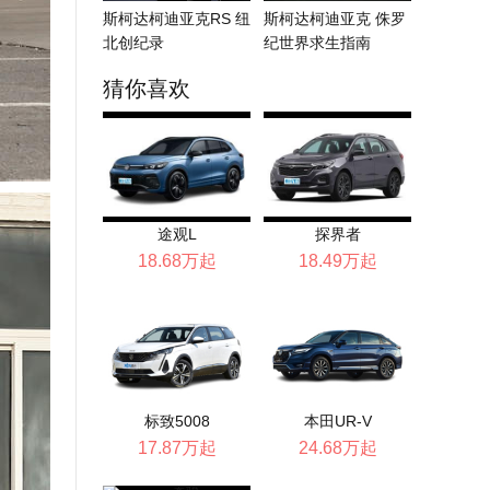
斯柯达柯迪亚克RS 纽
斯柯达柯迪亚克 侏罗
北创纪录
纪世界求生指南
猜你喜欢
途观L
探界者
18.68万起
18.49万起
标致5008
本田UR-V
17.87万起
24.68万起