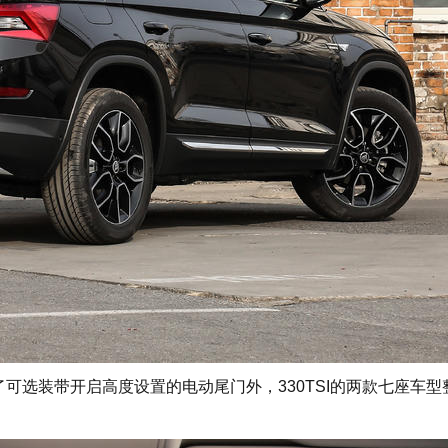
了可选装带开启高度设置的电动尾门外，330TSI的两款七座车型