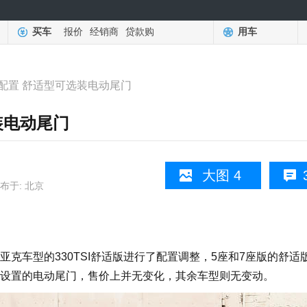
买车
报价
经销商
贷款购
用车
配置 舒适型可选装电动尾门
装电动尾门
大图 4
布于: 北京
车型的330TSI舒适版进行了配置调整，5座和7座版的舒适
设置的电动尾门，售价上并无变化，其余车型则无变动。