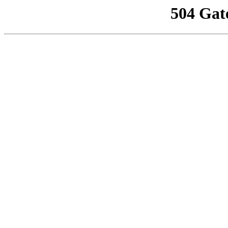
504 Gat