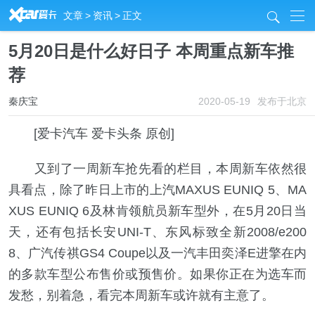
R
文章
>
资讯
>
正文
j
5月20日是什么好日子 本周重点新车推
荐
秦庆宝
2020-05-19
发布于北京
[爱卡汽车 爱卡头条 原创]
又到了一周新车抢先看的栏目，本周新车依然很
具看点，除了昨日上市的上汽MAXUS EUNIQ 5、MA
XUS EUNIQ 6及林肯领航员新车型外，在5月20日当
天，还有包括长安UNI-T、东风标致全新2008/e200
8、广汽传祺GS4 Coupe以及一汽丰田奕泽E进擎在内
的多款车型公布售价或预售价。如果你正在为选车而
发愁，别着急，看完本周新车或许就有主意了。