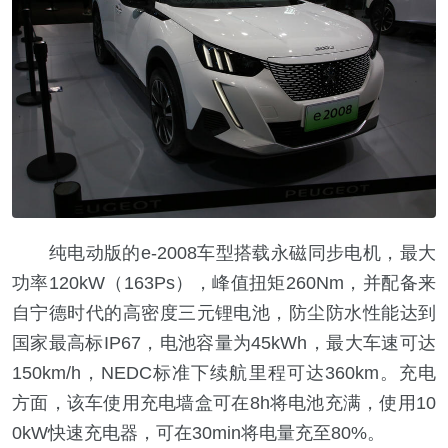
纯电动版的e-2008车型搭载永磁同步电机，最大
功率120kW（163Ps），峰值扭矩260Nm，并配备来
自宁德时代的高密度三元锂电池，防尘防水性能达到
国家最高标IP67，电池容量为45kWh，最大车速可达
150km/h，NEDC标准下续航里程可达360km。充电
方面，该车使用充电墙盒可在8h将电池充满，使用10
0kW快速充电器，可在30min将电量充至80%。