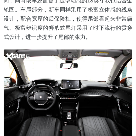
尚，同时该车还配备了造型动感的18英寸双色铝合金
轮圈。车尾部分，新车同样采用了极富立体感的线条
设计，配合宽厚的后保险杠，使得尾部看起来非常霸
气。极富辨识度的狮爪式尾灯采用了时下流行的贯穿
式设计，进一步提升了尾部的张力。