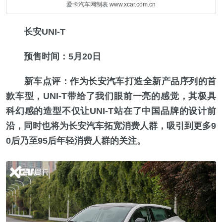
爱卡汽车网制表 www.xcar.com.cn
长安UNI-T
预售时间：5月20日
新车点评：作为长安汽车打造全新产品序列的首
款车型，UNI-T带给了我们眼前一亮的感觉，其极具
科幻感的造型不仅让UNI-T站在了中国品牌的设计前
沿，同时也将为长安汽车拓宽消费人群，吸引到更多9
0后乃至95后年轻消费人群的关注。