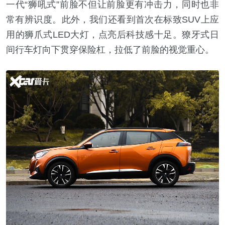
一代“狮吼式”前脸不但让前脸更有冲击力，同时也非
常有辨识度。此外，我们还看到首次在标致SUV上应
用的狮爪式LED大灯，点亮后科技感十足。獠牙式日
间行车灯向下贯穿保险杠，拉低了前脸的视觉重心。