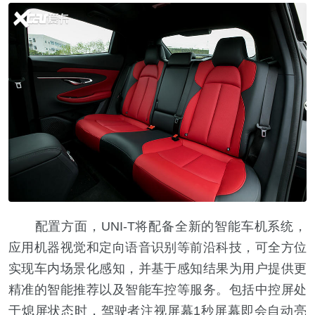
配置方面，UNI-T将配备全新的智能车机系统，
应用机器视觉和定向语音识别等前沿科技，可全方位
实现车内场景化感知，并基于感知结果为用户提供更
精准的智能推荐以及智能车控等服务。包括中控屏处
于熄屏状态时，驾驶者注视屏幕1秒屏幕即会自动亮