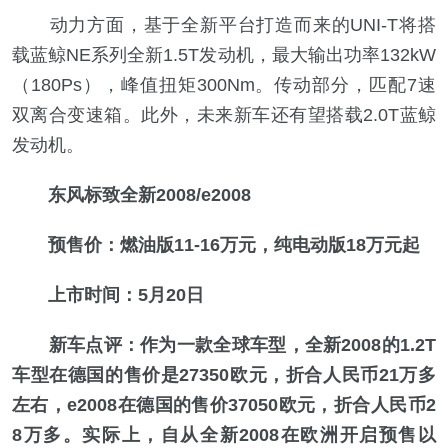
动力方面，基于全新平台打造而来的UNI-T将搭
载蓝鲸NE系列全新1.5T发动机，最大输出功率132kW
（180Ps），峰值扭矩300Nm。传动部分，匹配7速
双离合变速箱。此外，未来新车还有望搭载2.0T蓝鲸
发动机。
东风标致全新2008/e2008
预售价：燃油版11-16万元，纯电动版18万元起
上市时间：5月20日
新车点评：作为一款全球车型，全新2008的1.2T
车型在德国的售价是27350欧元，折合人民币21万多
左右，e2008在德国的售价37050欧元，折合人民币2
8万多。实际上，自从全新2008在欧洲开启预售以