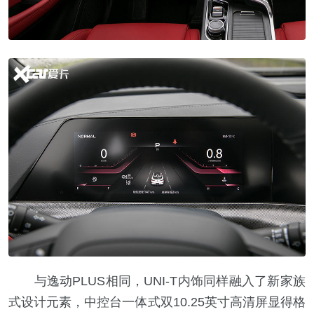
与逸动PLUS相同，UNI-T内饰同样融入了新家族
式设计元素，中控台一体式双10.25英寸高清屏显得格