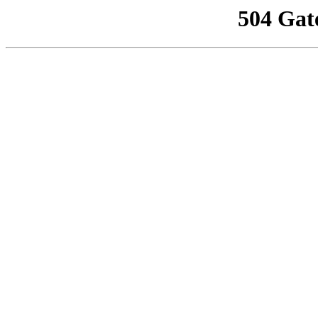
504 Gat