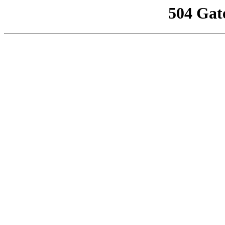
504 Gat