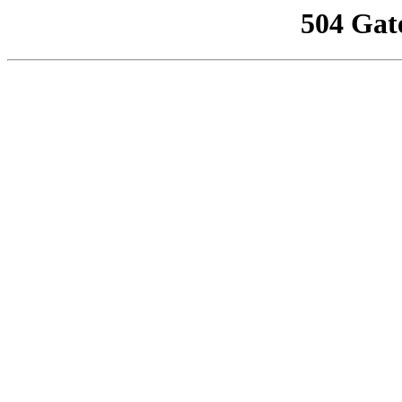
504 Gat