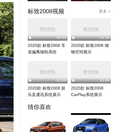
标致2008视频
更多 >
00:49
01:39
2020款 标致2008 车
2020款 标致2008 储
道偏离辅助系统
物空间展示
01:54
01:48
2020款 标致2008 娱
2020款 标致2008
乐及通讯系统展示
CarPlay系统展示
猜你喜欢