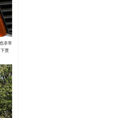
也非常
向下贯