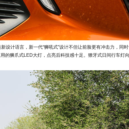
新设计语言，新一代“狮吼式”设计不但让前脸更有冲击力，同时
应用的狮爪式LED大灯，点亮后科技感十足。獠牙式日间行车灯