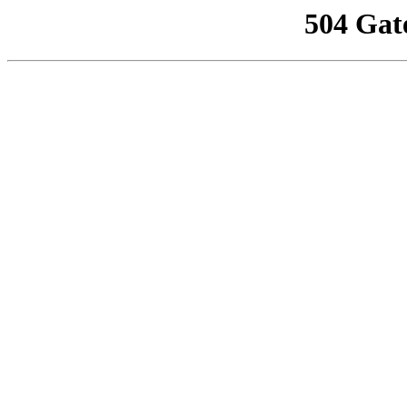
504 Gat